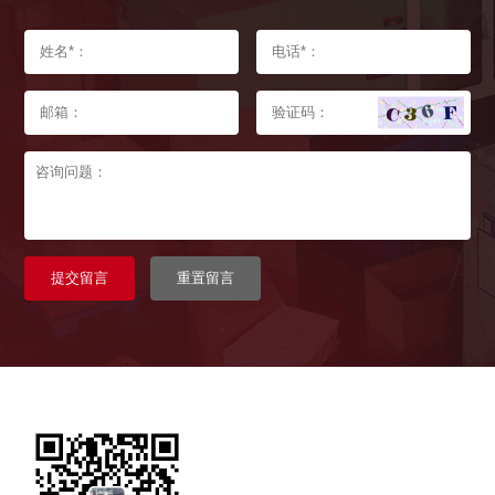
提交留言
重置留言