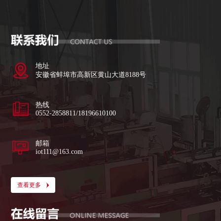
地址
安徽省蚌埠市高新区黄山大道8188号
热线
0552-2858811/18196610100
邮箱
iot111@163.com
查看更多