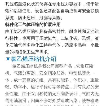
其压缩至液化状态储存在专用压力容器中，便于运
输和后续使用。设备通常配备自动控制与安全联锁
系统，防止超压、泄漏等风险。
特种化工气体压缩的扩展应用
由于氯乙烯压缩机具备高密封性、耐腐蚀和无油运
行特性，也可用于压缩氮气、二氧化碳、乙烯、液
化石油气等多种化工特种气体，适应多品种、小批
量的精细化工生产需求。
▼
氯乙烯
压缩机介绍
氯乙烯压缩机是我公司新型产品，它集压缩
机、气液分离器、安全阀冷却器、电动机等为一
体，成一完整的机组。具有功能多、体积小、重量
轻、功率小、运行平稳可靠等特点，并有良好的安
全性能。由于采用独特的无油润滑设计，气缸内无
需用油润滑，因而不会对介质造成污染，使被输送