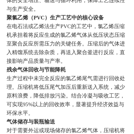
体的安全增压、输送与循环利用，保障工艺连续性
与生产安全。
聚氯乙烯（PVC）生产工艺中的核心设备
在电石法或乙烯法生产PVC的工艺中，氯乙烯压缩
机承担着将反应生成的氯乙烯气体从低压状态压缩
至聚合反应所需压力的关键任务。压缩后的气体进
入精馏系统去除杂质，再送入聚合釜进行反应，直
接影响产品质量与产率。
残余气体回收与节能降耗
生产过程中未完全反应的氯乙烯尾气需进行回收处
理。压缩机将低压尾气加压后重新送入系统，减少
原料浪费，降低排放污染。结合冷凝与吸收工艺，
可实现95%以上的回收效率，显著提升经济效益与
环保水平。
气体储存与装瓶输送
对于需要外运或现场储存的氯乙烯气体，压缩机将