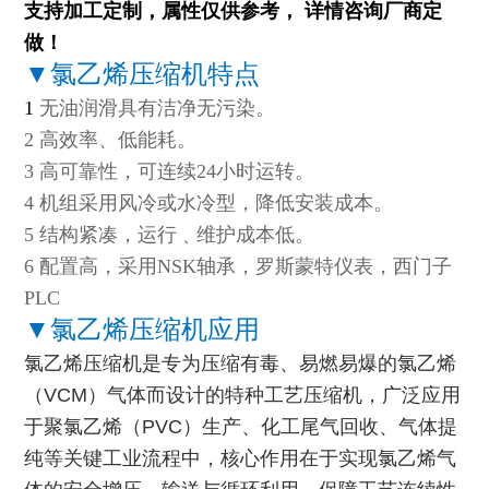
支持加工定制，属性仅供参考， 详情咨询厂商定
做！
▼
氯乙烯
压缩机特点
1
无油润滑具有洁净无污染。
2 高效率、低能耗。
3 高可靠性，可连续
24
小时运转。
4 机组采用风冷或水冷型，降低安装成本。
5 结构紧凑，运行﹑维护成本低。
6 配置高，采用
NSK
轴承，罗斯蒙特仪表，西门子
PLC
▼
氯乙烯
压缩机应用
氯乙烯压缩机是专为压缩有毒、易燃易爆的氯乙烯
（VCM）气体而设计的特种工艺压缩机，广泛应用
于聚氯乙烯（PVC）生产、化工尾气回收、气体提
纯等关键工业流程中，核心作用在于实现氯乙烯气